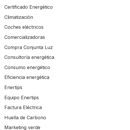
Certificado Energético
Climatización
Coches eléctricos
Comercializadoras
Compra Conjunta Luz
Consultoría energética
Consumo energético
Eficiencia energética
Enertips
Equipo Enertips
Factura Eléctrica
Huella de Carbono
Marketing verde