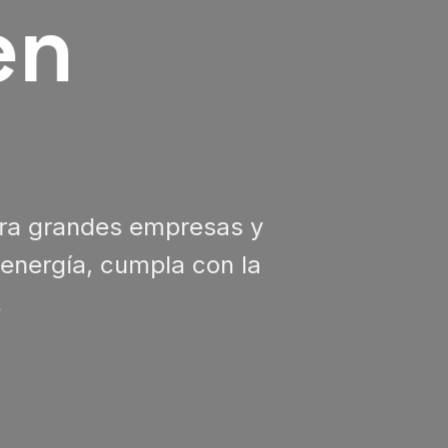
en
ara grandes empresas y
nergía, cumpla con la
.