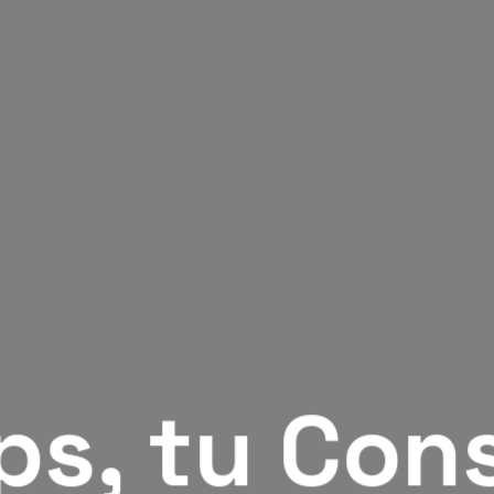
ps, tu Con