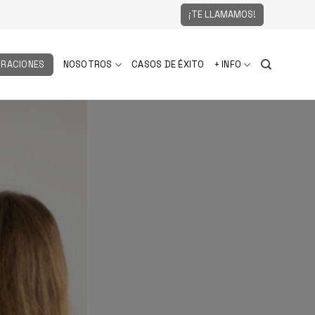
¡TE LLAMAMOS!
RACIONES
NOSOTROS
CASOS DE ÉXITO
+ INFO