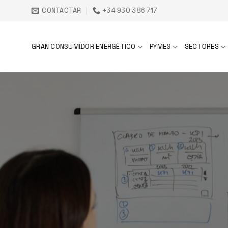
Saltar
CONTACTAR
+34 930 386 717
al
contenido
GRAN CONSUMIDOR ENERGÉTICO
PYMES
SECTORES