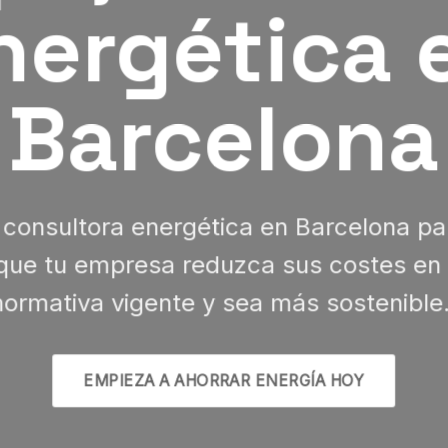
nergética 
Barcelona
 consultora energética en Barcelona p
ue tu empresa reduzca sus costes en e
normativa vigente y sea más sostenible
EMPIEZA A AHORRAR ENERGÍA HOY