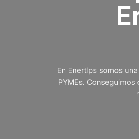
E
En Enertips somos una
PYMEs. Conseguimos q