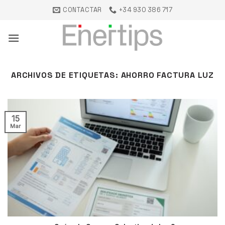
Saltar
CONTACTAR
+34 930 386 717
al
contenido
ARCHIVOS DE ETIQUETAS:
AHORRO FACTURA LUZ
15
Mar